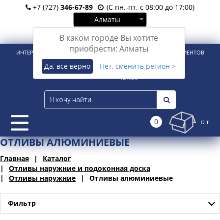
+7 (727)
346-67-89
(С пн.-пт. с 08:00 до 17:00)
Алматы
Вход
Регистрация
В каком городе Вы хотите
приобрести: Алматы
ИНТЕРНЕТ-МАГАЗИН ДЛЯ РОЗНИЧНЫХ И КОРПОРАТИВНЫХ КЛИЕНТОВ
Да, все верно
Нет, сменить регион >
0
0 ₸
ОТЛИВЫ АЛЮМИНИЕВЫЕ
Главная
Каталог
Отливы наружние и подоконная доска
Отливы наружние
Отливы алюминиевые
Фильтр