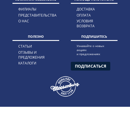
ФИЛИАЛЫ
ДОСТАВКА
ПРЕДСТАВИТЕЛЬСТВА
ОПЛАТА
О НАС
УСЛОВИЯ
ВОЗВРАТА
ПОЛЕЗНО
ПОДПИШИТЕСЬ
СТАТЬИ
Узнавайте о новых
акциях
ОТЗЫВЫ И
и предложениях
ПРЕДЛОЖЕНИЯ
КАТАЛОГИ
ПОДПИСАТЬСЯ