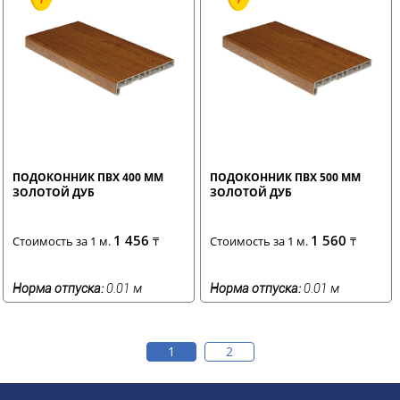
ПОДОКОННИК ПВХ 400 ММ
ПОДОКОННИК ПВХ 500 ММ
ЗОЛОТОЙ ДУБ
ЗОЛОТОЙ ДУБ
1 456
1 560
Стоимость за 1 м.
₸
Стоимость за 1 м.
₸
Норма отпуска:
0.01 м
Норма отпуска:
0.01 м
1
2