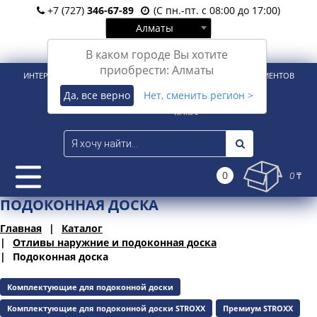
+7 (727)
346-67-89
(С пн.-пт. с 08:00 до 17:00)
Алматы
Вход
Регистрация
В каком городе Вы хотите
приобрести: Алматы
ИНТЕРНЕТ-МАГАЗИН ДЛЯ РОЗНИЧНЫХ И КОРПОРАТИВНЫХ КЛИЕНТОВ
Да, все верно
Нет, сменить регион >
0
0 ₸
ПОДОКОННАЯ ДОСКА
Главная
Каталог
Отливы наружние и подоконная доска
Подоконная доска
Комплектующие для подоконной доски
Комплектующие для подоконной доски STROXX
Премиум STROXX