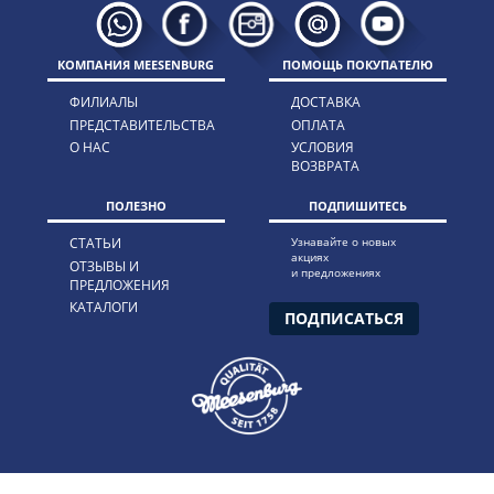
КОМПАНИЯ MEESENBURG
ПОМОЩЬ ПОКУПАТЕЛЮ
ФИЛИАЛЫ
ДОСТАВКА
ПРЕДСТАВИТЕЛЬСТВА
ОПЛАТА
О НАС
УСЛОВИЯ
ВОЗВРАТА
ПОЛЕЗНО
ПОДПИШИТЕСЬ
СТАТЬИ
Узнавайте о новых
акциях
ОТЗЫВЫ И
и предложениях
ПРЕДЛОЖЕНИЯ
КАТАЛОГИ
ПОДПИСАТЬСЯ