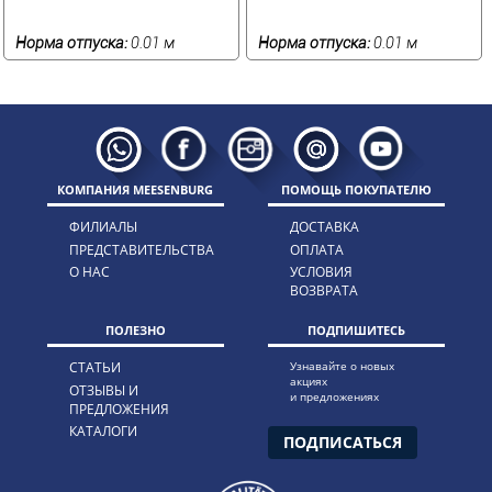
Норма отпуска:
0.01 м
Норма отпуска:
0.01 м
КОМПАНИЯ MEESENBURG
ПОМОЩЬ ПОКУПАТЕЛЮ
ФИЛИАЛЫ
ДОСТАВКА
ПРЕДСТАВИТЕЛЬСТВА
ОПЛАТА
О НАС
УСЛОВИЯ
ВОЗВРАТА
ПОЛЕЗНО
ПОДПИШИТЕСЬ
СТАТЬИ
Узнавайте о новых
акциях
ОТЗЫВЫ И
и предложениях
ПРЕДЛОЖЕНИЯ
КАТАЛОГИ
ПОДПИСАТЬСЯ