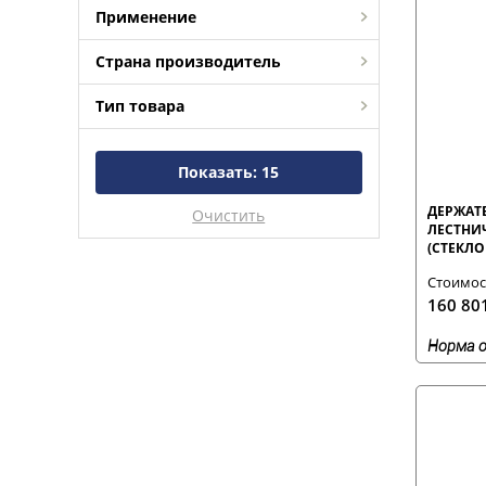
Применение
Страна производитель
Тип товара
Показать:
15
ДЕРЖАТ
Очистить
ЛЕСТНИ
(СТЕКЛО 
Стоимост
160 80
Норма о