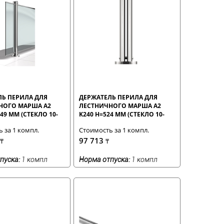
ЛЬ ПЕРИЛА ДЛЯ
ДЕРЖАТЕЛЬ ПЕРИЛА ДЛЯ
НОГО МАРША A2
ЛЕСТНИЧНОГО МАРША A2
49 ММ (СТЕКЛО 10-
K240 H=524 ММ (СТЕКЛО 10-
11,52 ММ)
 за 1 компл.
Стоимость за 1 компл.
97 713
₸
₸
пуска:
1 компл
Норма отпуска:
1 компл