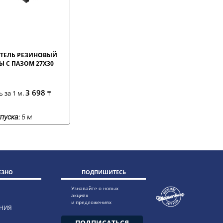
ТЕЛЬ РЕЗИНОВЫЙ
Ы С ПАЗОМ 27Х30
3 698
 за 1 м.
₸
пуска:
6 м
ЕЗНО
ПОДПИШИТЕСЬ
Узнавайте о новых
акциях
и предложениях
НИЯ
ПОДПИСАТЬСЯ