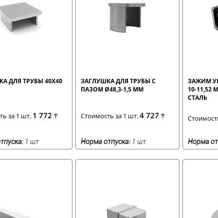
А ДЛЯ ТРУБЫ 40Х40
ЗАГЛУШКА ДЛЯ ТРУБЫ С
ЗАЖИМ У
ПАЗОМ Ø48,3-1,5 ММ
10-11,52
СТАЛЬ
1 772
4 727
ь за 1 шт.
₸
Стоимость за 1 шт.
₸
Стоимость
тпуска:
1 шт
Норма отпуска:
1 шт
Норма от