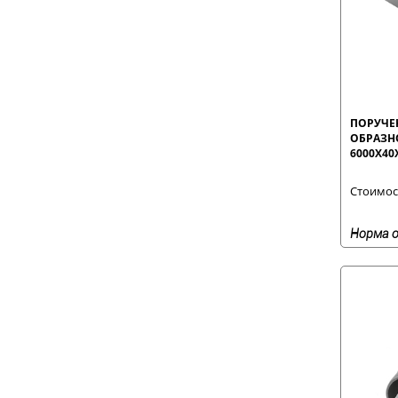
ПОРУЧЕН
ОБРАЗНО
6000Х40
Стоимост
Норма о