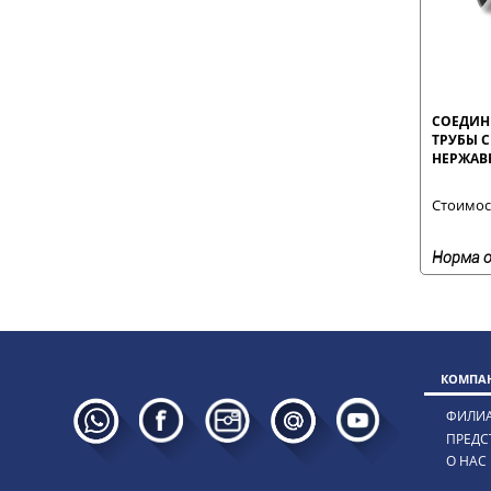
СОЕДИНИ
ТРУБЫ С
НЕРЖАВ
Стоимост
Норма о
КОМПАН
ФИЛИ
ПРЕДС
О НАС