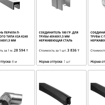
Ь ПЕРИЛА П-
СОЕДИНИТЕЛЬ 180 ГР. ДЛЯ
СОЕДИНИТ
ГО ТИПА V2A K240
ТРУБЫ 40X40X1,5 ММ
ТРУБЫ С 
X40X1,5 ММ
НЕРЖАВЕЮЩАЯ СТАЛЬ
НЕРЖАВЕ
28 594
3 836
ь за 1 м.
₸
Стоимость за 1 шт.
₸
Стоимость
тпуска:
6 м
Норма отпуска:
1 шт
Норма от