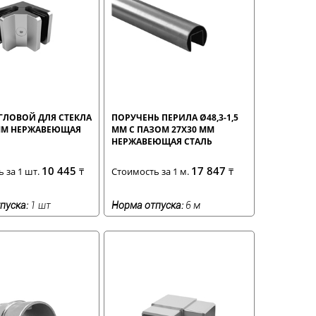
ГЛОВОЙ ДЛЯ СТЕКЛА
ПОРУЧЕНЬ ПЕРИЛА Ø48,3-1,5
 ММ НЕРЖАВЕЮЩАЯ
ММ С ПАЗОМ 27X30 ММ
НЕРЖАВЕЮЩАЯ СТАЛЬ
10 445
17 847
 за 1 шт.
₸
Стоимость за 1 м.
₸
пуска:
1 шт
Норма отпуска:
6 м