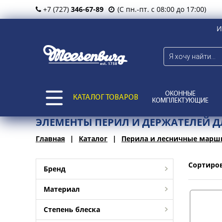
+7 (727)
346-67-89
(С пн.-пт. с 08:00 до 17:00)
И
ОКОННЫЕ
КАТАЛОГ ТОВАРОВ
КОМПЛЕКТУЮЩИЕ
ЭЛЕМЕНТЫ ПЕРИЛ И ДЕРЖАТЕЛЕЙ Д
Главная
Каталог
Перила и лесничные марш
Сортиро
Бренд
Материал
Степень блеска