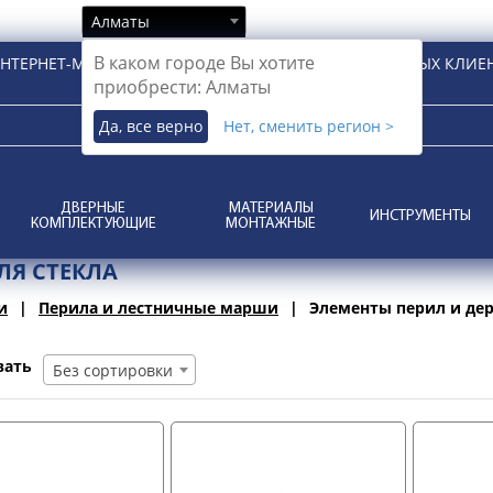
Алматы
В каком городе Вы хотите
НТЕРНЕТ-МАГАЗИН ДЛЯ РОЗНИЧНЫХ И КОРПОРАТИВНЫХ КЛИЕ
приобрести: Алматы
Да, все верно
Нет, сменить регион >
ДВЕРНЫЕ
МАТЕРИАЛЫ
ИНСТРУМЕНТЫ
КОМПЛЕКТУЮЩИЕ
МОНТАЖНЫЕ
ЛЯ СТЕКЛА
и
Перила и лестничные марши
Элементы перил и дер
вать
Без сортировки