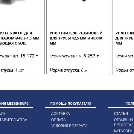
ТЕЛЬ 90 ГР. ДЛЯ
УПЛОТНИТЕЛЬ РЕЗИНОВЫЙ
УПЛОТНИ
 ПАЗОМ Ø48,3-1,5 ММ
ДЛЯ ТРУБЫ 42,5 ММ И 40Х40
ДЛЯ ТРУБ
ЕЮЩАЯ СТАЛЬ
ММ
ММ
15 172
6 257
ь за 1 шт.
₸
Стоимость за 1 м.
₸
Стоимость
тпуска:
1 шт
Норма отпуска:
6 м
Норма от
ИЯ MEESENBURG
ПОМОЩЬ ПОКУПАТЕЛЮ
ПОЛ
АЛЫ
ДОСТАВКА
СТАТЬИ
ТАВИТЕЛЬСТВА
ОПЛАТА
ОТЗЫВЫ И
ПРЕДЛОЖЕ
УСЛОВИЯ ВОЗВРАТА
КАТАЛОГИ