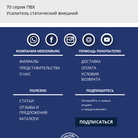
70 серия ПВХ
Усилитель статический внешний
КОМПАНИЯ MEESENBURG
ПОМОЩЬ ПОКУПАТЕЛЮ
ФИЛИАЛЫ
ДОСТАВКА
ПРЕДСТАВИТЕЛЬСТВА
ОПЛАТА
О НАС
УСЛОВИЯ
ВОЗВРАТА
ПОЛЕЗНО
ПОДПИШИТЕСЬ
СТАТЬИ
Узнавайте о новых
акциях
ОТЗЫВЫ И
и предложениях
ПРЕДЛОЖЕНИЯ
КАТАЛОГИ
ПОДПИСАТЬСЯ