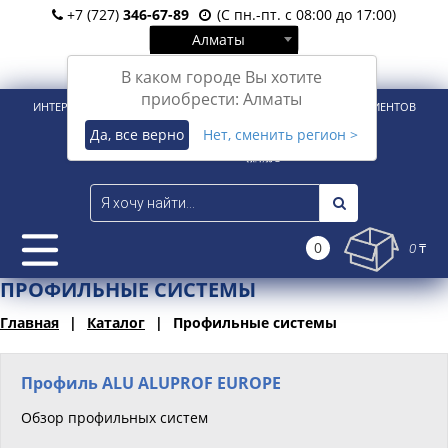
+7 (727)
346-67-89
(С пн.-пт. с 08:00 до 17:00)
Алматы
Вход
Регистрация
В каком городе Вы хотите
приобрести: Алматы
ИНТЕРНЕТ-МАГАЗИН ДЛЯ РОЗНИЧНЫХ И КОРПОРАТИВНЫХ КЛИЕНТОВ
Да, все верно
Нет, сменить регион >
0
0 ₸
ПРОФИЛЬНЫЕ СИСТЕМЫ
Главная
Каталог
Профильные системы
Профиль ALU ALUPROF EUROPE
Обзор профильных систем