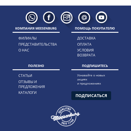
КОМПАНИЯ MEESENBURG
ПОМОЩЬ ПОКУПАТЕЛЮ
ФИЛИАЛЫ
ДОСТАВКА
ПРЕДСТАВИТЕЛЬСТВА
ОПЛАТА
О НАС
УСЛОВИЯ
ВОЗВРАТА
ПОЛЕЗНО
ПОДПИШИТЕСЬ
СТАТЬИ
Узнавайте о новых
акциях
ОТЗЫВЫ И
и предложениях
ПРЕДЛОЖЕНИЯ
КАТАЛОГИ
ПОДПИСАТЬСЯ