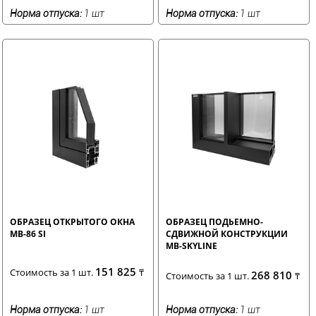
Норма отпуска:
1 шт
Норма отпуска:
1 шт
ОБРАЗЕЦ ОТКРЫТОГО ОКНА
ОБРАЗЕЦ ПОДЬЕМНО-
MB-86 SI
СДВИЖНОЙ КОНСТРУКЦИИ
MB-SKYLINE
151 825
Стоимость за 1 шт.
₸
268 810
Стоимость за 1 шт.
₸
Норма отпуска:
1 шт
Норма отпуска:
1 шт