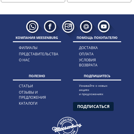
КОМПАНИЯ MEESENBURG
ПОМОЩЬ ПОКУПАТЕЛЮ
ФИЛИАЛЫ
ДОСТАВКА
ПРЕДСТАВИТЕЛЬСТВА
ОПЛАТА
О НАС
УСЛОВИЯ
ВОЗВРАТА
ПОЛЕЗНО
ПОДПИШИТЕСЬ
СТАТЬИ
Узнавайте о новых
акциях
ОТЗЫВЫ И
и предложениях
ПРЕДЛОЖЕНИЯ
КАТАЛОГИ
ПОДПИСАТЬСЯ