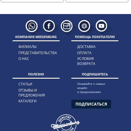
КОМПАНИЯ MEESENBURG
ПОМОЩЬ ПОКУПАТЕЛЮ
ФИЛИАЛЫ
ДОСТАВКА
ПРЕДСТАВИТЕЛЬСТВА
ОПЛАТА
О НАС
УСЛОВИЯ
ВОЗВРАТА
ПОЛЕЗНО
ПОДПИШИТЕСЬ
СТАТЬИ
Узнавайте о новых
акциях
ОТЗЫВЫ И
и предложениях
ПРЕДЛОЖЕНИЯ
КАТАЛОГИ
ПОДПИСАТЬСЯ