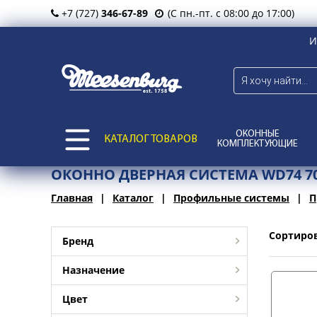
+7 (727)
346-67-89
(С пн.-пт. с 08:00 до 17:00)
И
ОКОННЫЕ
КАТАЛОГ ТОВАРОВ
КОМПЛЕКТУЮЩИЕ
ОКОННО ДВЕРНАЯ СИСТЕМА WD74 7
Главная
Каталог
Профильные системы
П
Сортиро
Бренд
Назначение
Цвет