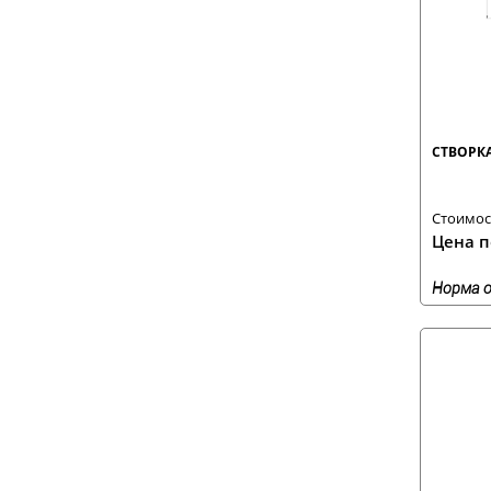
СТВОРКА
Стоимост
Цена п
Норма о