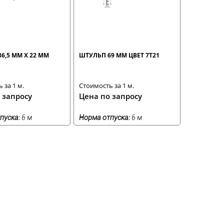
6,5 ММ Х 22 ММ
ШТУЛЬП 69 ММ ЦВЕТ 7T21
 за 1 м.
Стоимость за 1 м.
 запросу
Цена по запросу
пуска:
6 м
Норма отпуска:
6 м