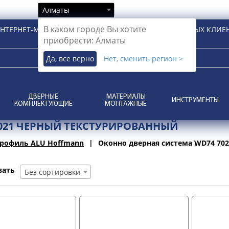
Алматы
В каком городе Вы хотите
НТЕРНЕТ-МАГАЗИН ДЛЯ РОЗНИЧНЫХ И КОРПОРАТИВНЫХ КЛИЕ
приобрести: Алматы
Да, все верно
Нет, сменить регион >
ДВЕРНЫЕ
МАТЕРИАЛЫ
ИНСТРУМЕНТЫ
КОМПЛЕКТУЮЩИЕ
МОНТАЖНЫЕ
021 ЧЕРНЫЙ ТЕКСТУРИРОВАННЫЙ
рофиль ALU Hoffmann
Оконно дверная система WD74 70
вать
Без сортировки