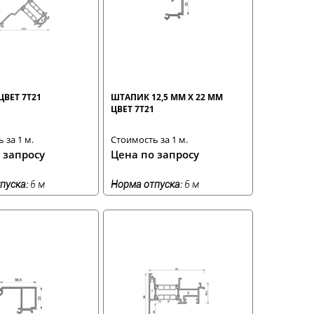
ЦВЕТ 7T21
ШТАПИК 12,5 ММ Х 22 ММ
ЦВЕТ 7T21
 за 1 м.
Стоимость за 1 м.
 запросу
Цена по запросу
пуска:
6 м
Норма отпуска:
6 м