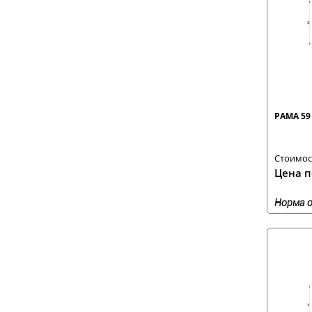
РАМА 59
Стоимост
Цена п
Норма о