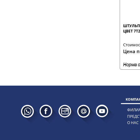
ШТУЛЬП
ЦВЕТ 7T
Стоимост
Цена п
Норма о
КОМПАН
ФИЛИ
ПРЕДС
О НАС