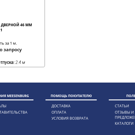
 ДВЕРНОЙ 46 ММ
21
ь за 1 м.
о запросу
тпуска:
2.4 м
ИЯ MEESENBURG
ПОМОЩЬ ПОКУПАТЕЛЮ
ПОЛ
АЛЫ
ДОСТАВКА
СТАТЬИ
ТАВИТЕЛЬСТВА
ОПЛАТА
ОТЗЫВЫ И
ПРЕДЛОЖЕ
УСЛОВИЯ ВОЗВРАТА
КАТАЛОГИ