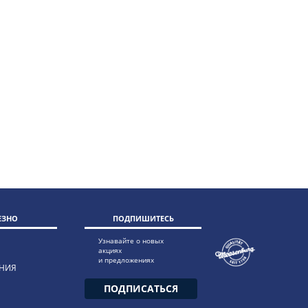
ЕЗНО
ПОДПИШИТЕСЬ
Узнавайте о новых
акциях
и предложениях
НИЯ
ПОДПИСАТЬСЯ