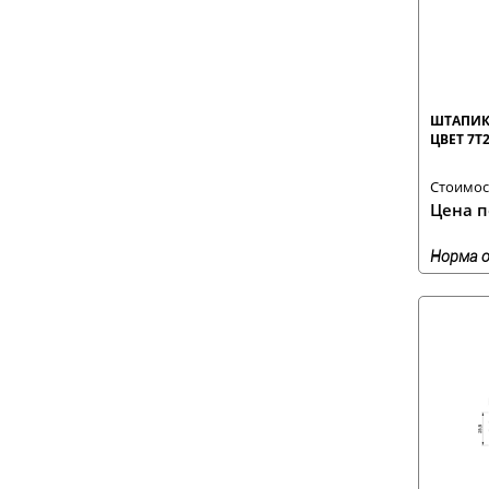
ШТАПИК 
ЦВЕТ 7T
Стоимост
Цена п
Норма о