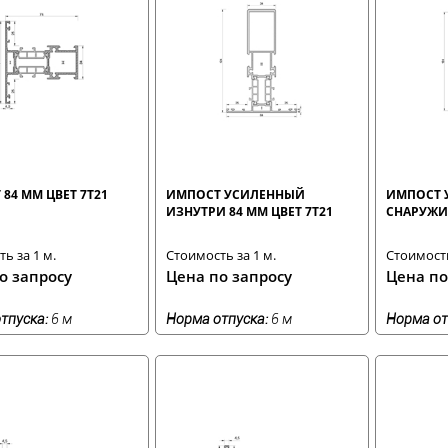
84 ММ ЦВЕТ 7T21
ИМПОСТ УСИЛЕННЫЙ
ИМПОСТ 
ИЗНУТРИ 84 ММ ЦВЕТ 7T21
СНАРУЖИ 
ь за 1 м.
Стоимость за 1 м.
Стоимость
о запросу
Цена по запросу
Цена по
тпуска:
6 м
Норма отпуска:
6 м
Норма от