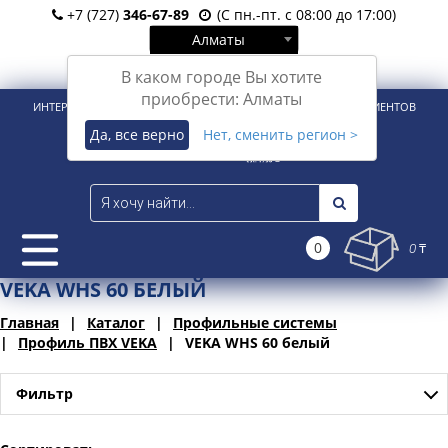
+7 (727)
346-67-89
(С пн.-пт. с 08:00 до 17:00)
Алматы
Вход
Регистрация
В каком городе Вы хотите
приобрести: Алматы
ИНТЕРНЕТ-МАГАЗИН ДЛЯ РОЗНИЧНЫХ И КОРПОРАТИВНЫХ КЛИЕНТОВ
Да, все верно
Нет, сменить регион >
0
0 ₸
VEKA WHS 60 БЕЛЫЙ
Главная
Каталог
Профильные системы
Профиль ПВХ VEKA
VEKA WHS 60 белый
Фильтр