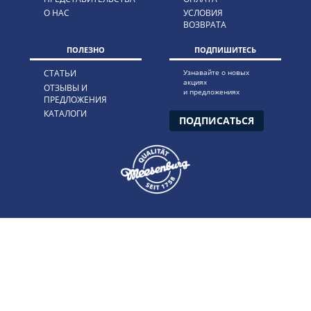
О НАС
УСЛОВИЯ
ВОЗВРАТА
ПОЛЕЗНО
ПОДПИШИТЕСЬ
СТАТЬИ
Узнавайте о новых
акциях
ОТЗЫВЫ И
и предложениях
ПРЕДЛОЖЕНИЯ
КАТАЛОГИ
ПОДПИСАТЬСЯ