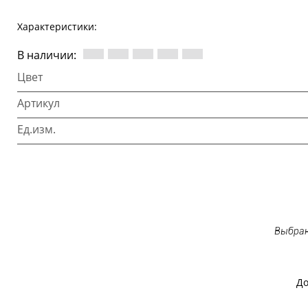
Характеристики:
В наличии:
Цвет
Артикул
Ед.изм.
Выбран
До