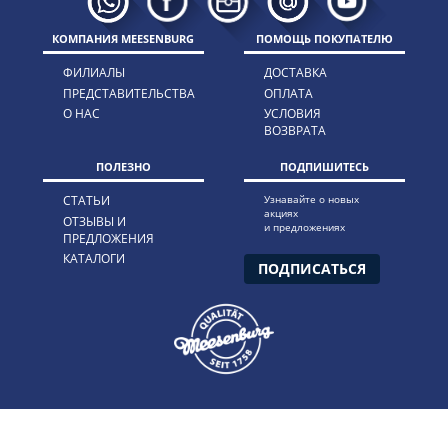
КОМПАНИЯ MEESENBURG
ПОМОЩЬ ПОКУПАТЕЛЮ
ФИЛИАЛЫ
ДОСТАВКА
ПРЕДСТАВИТЕЛЬСТВА
ОПЛАТА
О НАС
УСЛОВИЯ
ВОЗВРАТА
ПОЛЕЗНО
ПОДПИШИТЕСЬ
СТАТЬИ
Узнавайте о новых
акциях
ОТЗЫВЫ И
и предложениях
ПРЕДЛОЖЕНИЯ
КАТАЛОГИ
ПОДПИСАТЬСЯ