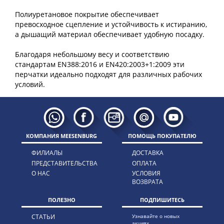
Полиуретановое покрытие обеспечивает
превосходное сцепление и устойчивость к истиранию,
а дышащий материал обеспечивает удобную посадку.
Благодаря небольшому весу и соответствию
стандартам EN388:2016 и EN420:2003+1:2009 эти
перчатки идеально подходят для различных рабочих
КОМПАНИЯ MEESENBURG
ПОМОЩЬ ПОКУПАТЕЛЮ
ФИЛИАЛЫ
ДОСТАВКА
ПРЕДСТАВИТЕЛЬСТВА
ОПЛАТА
О НАС
УСЛОВИЯ
ВОЗВРАТА
ПОЛЕЗНО
ПОДПИШИТЕСЬ
СТАТЬИ
Узнавайте о новых
акциях