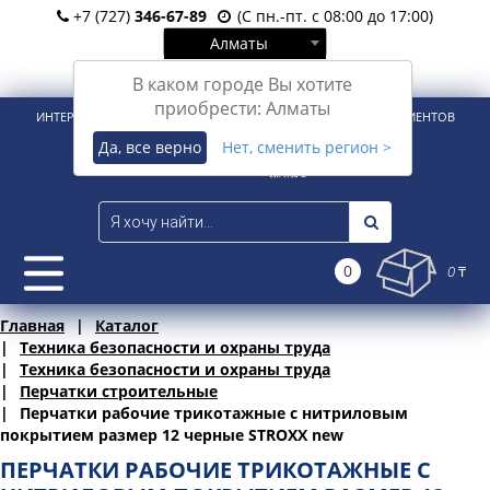
+7 (727)
346-67-89
(С пн.-пт. с 08:00 до 17:00)
Алматы
Вход
Регистрация
В каком городе Вы хотите
приобрести: Алматы
ИНТЕРНЕТ-МАГАЗИН ДЛЯ РОЗНИЧНЫХ И КОРПОРАТИВНЫХ КЛИЕНТОВ
Да, все верно
Нет, сменить регион >
0
0 ₸
Главная
Каталог
Техника безопасности и охраны труда
Техника безопасности и охраны труда
Перчатки строительные
Перчатки рабочие трикотажные с нитриловым
покрытием размер 12 черные STROXX new
ПЕРЧАТКИ РАБОЧИЕ ТРИКОТАЖНЫЕ С