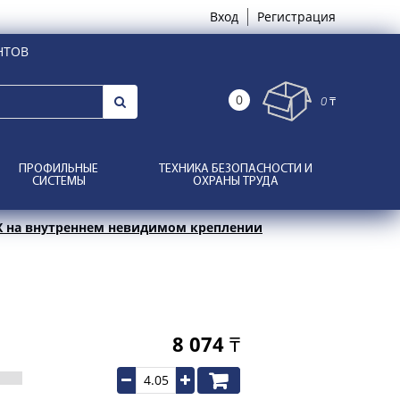
Вход
Регистрация
НТОВ
0
0 ₸
ПРОФИЛЬНЫЕ
ТЕХНИКА БЕЗОПАСНОСТИ И
СИСТЕМЫ
ОХРАНЫ ТРУДА
 на внутреннем невидимом креплении
8 074
₸