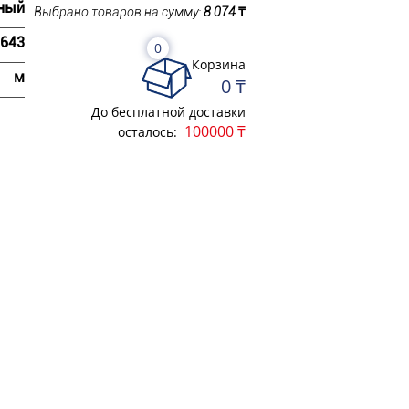
ный
Выбрано товаров на сумму:
8 074
₸
643
0
Корзина
м
0 ₸
До бесплатной доставки
100000 ₸
осталось: