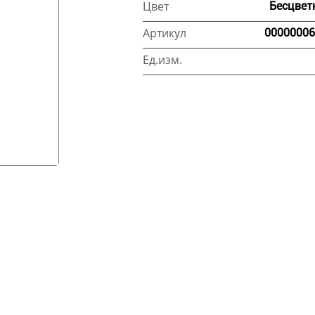
Цвет
Бесцвет
Артикул
00000006
Ед.изм.