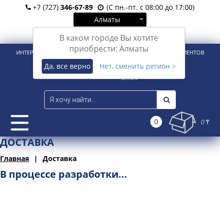
+7 (727)
346-67-89
(С пн.-пт. с 08:00 до 17:00)
Алматы
Вход
Регистрация
В каком городе Вы хотите
приобрести: Алматы
ИНТЕРНЕТ-МАГАЗИН ДЛЯ РОЗНИЧНЫХ И КОРПОРАТИВНЫХ КЛИЕНТОВ
Да, все верно
Нет, сменить регион >
0
0 ₸
ДОСТАВКА
Главная
Доставка
В процессе разработки...