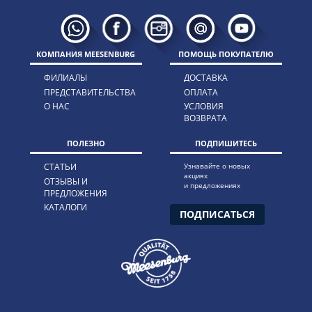
КОМПАНИЯ MEESENBURG
ПОМОЩЬ ПОКУПАТЕЛЮ
ФИЛИАЛЫ
ДОСТАВКА
ПРЕДСТАВИТЕЛЬСТВА
ОПЛАТА
О НАС
УСЛОВИЯ
ВОЗВРАТА
ПОЛЕЗНО
ПОДПИШИТЕСЬ
СТАТЬИ
Узнавайте о новых
акциях
ОТЗЫВЫ И
и предложениях
ПРЕДЛОЖЕНИЯ
КАТАЛОГИ
ПОДПИСАТЬСЯ