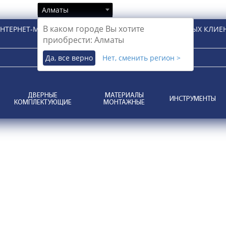
Алматы
В каком городе Вы хотите
НТЕРНЕТ-МАГАЗИН ДЛЯ РОЗНИЧНЫХ И КОРПОРАТИВНЫХ КЛИЕ
приобрести: Алматы
Да, все верно
Нет, сменить регион >
ДВЕРНЫЕ
МАТЕРИАЛЫ
ИНСТРУМЕНТЫ
КОМПЛЕКТУЮЩИЕ
МОНТАЖНЫЕ