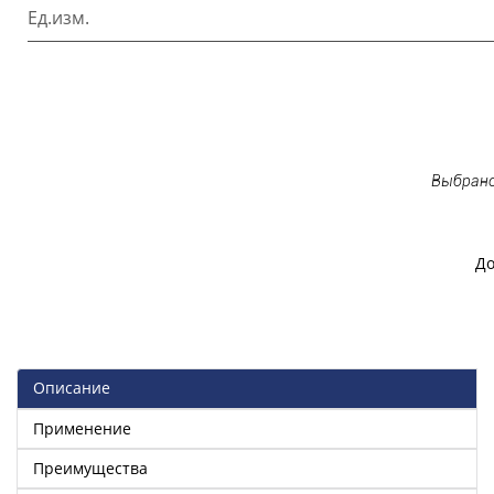
Ед.изм.
Выбрано
До
Описание
Применение
Преимущества