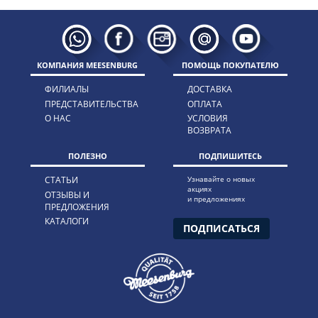
КОМПАНИЯ MEESENBURG
ПОМОЩЬ ПОКУПАТЕЛЮ
ФИЛИАЛЫ
ДОСТАВКА
ПРЕДСТАВИТЕЛЬСТВА
ОПЛАТА
О НАС
УСЛОВИЯ
ВОЗВРАТА
ПОЛЕЗНО
ПОДПИШИТЕСЬ
СТАТЬИ
Узнавайте о новых
акциях
ОТЗЫВЫ И
и предложениях
ПРЕДЛОЖЕНИЯ
КАТАЛОГИ
ПОДПИСАТЬСЯ