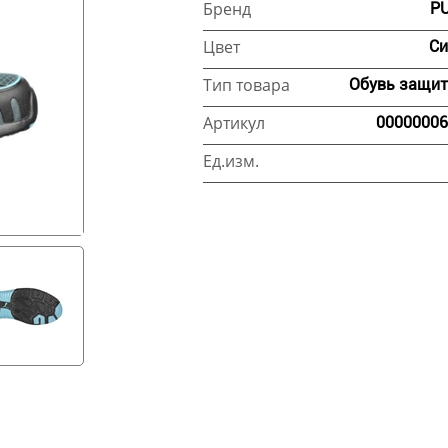
Бренд
P
Цвет
Си
Тип товара
Обувь защит
Артикул
00000006
Ед.изм.