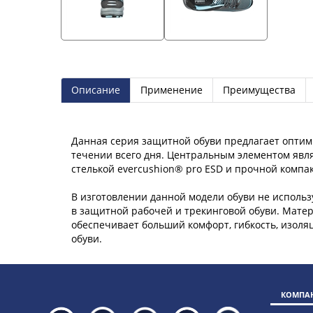
Описание
Применение
Преимущества
Данная серия защитной обуви предлагает оптим
течении всего дня. Центральным элементом явл
стелькой evercushion® pro ESD и прочной комп
В изготовлении данной модели обуви не исполь
в защитной рабочей и трекинговой обуви. Мате
обеспечивает больший комфорт, гибкость, изоля
КОМПАН