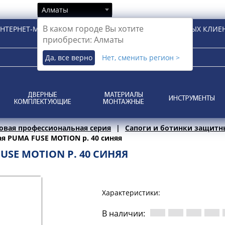
Алматы
В каком городе Вы хотите
НТЕРНЕТ-МАГАЗИН ДЛЯ РОЗНИЧНЫХ И КОРПОРАТИВНЫХ КЛИЕ
приобрести: Алматы
Да, все верно
Нет, сменить регион >
ДВЕРНЫЕ
МАТЕРИАЛЫ
ИНСТРУМЕНТЫ
КОМПЛЕКТУЮЩИЕ
МОНТАЖНЫЕ
овая профессиональная серия
Сапоги и ботинки защитн
я PUMA FUSE MOTION р. 40 синяя
SE MOTION Р. 40 СИНЯЯ
Характеристики:
В наличии: