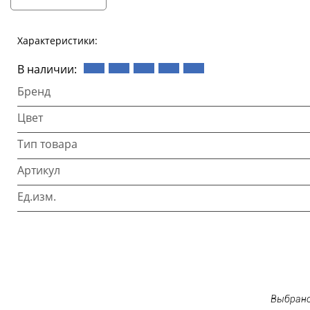
Характеристики:
В наличии:
Бренд
Цвет
Тип товара
Артикул
Ед.изм.
Выбрано