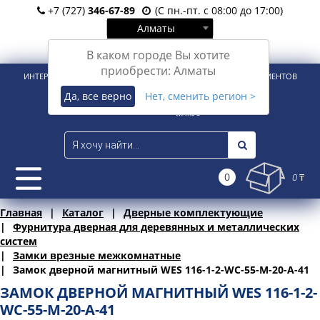
+7 (727)
346-67-89
(С пн.-пт. с 08:00 до 17:00)
Алматы
Вход
Регистрация
В каком городе Вы хотите
приобрести: Алматы
ИНТЕРНЕТ-МАГАЗИН ДЛЯ РОЗНИЧНЫХ И КОРПОРАТИВНЫХ КЛИЕНТОВ
Да, все верно
Нет, сменить регион >
0
0 ₸
Главная
Каталог
Дверные комплектующие
Фурнитура дверная для деревянных и металлических
систем
Замки врезные межкомнатные
Замок дверной магнитный WES 116-1-2-WC-55-M-20-A-41
ЗАМОК ДВЕРНОЙ МАГНИТНЫЙ WES 116-1-2-
WC-55-M-20-A-41