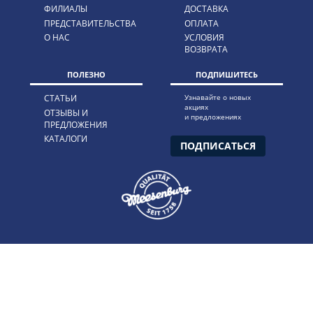
ФИЛИАЛЫ
ДОСТАВКА
ПРЕДСТАВИТЕЛЬСТВА
ОПЛАТА
О НАС
УСЛОВИЯ
ВОЗВРАТА
ПОЛЕЗНО
ПОДПИШИТЕСЬ
СТАТЬИ
Узнавайте о новых
акциях
ОТЗЫВЫ И
и предложениях
ПРЕДЛОЖЕНИЯ
КАТАЛОГИ
ПОДПИСАТЬСЯ