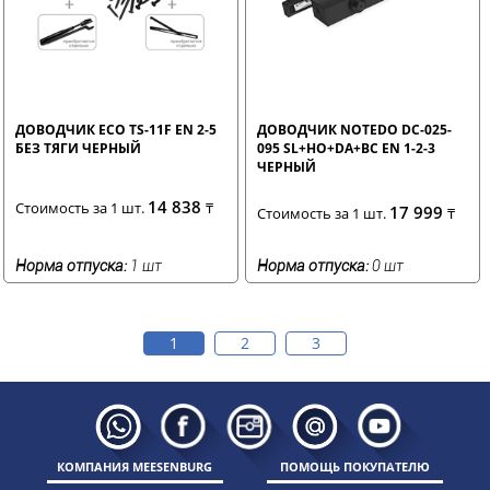
ДОВОДЧИК ECO TS-11F EN 2-5
ДОВОДЧИК NOTEDO DC-025-
БЕЗ ТЯГИ ЧЕРНЫЙ
095 SL+HO+DA+BC EN 1-2-3
ЧЕРНЫЙ
14 838
Стоимость за 1 шт.
₸
17 999
Стоимость за 1 шт.
₸
Норма отпуска:
1 шт
Норма отпуска:
0 шт
1
2
3
КОМПАНИЯ MEESENBURG
ПОМОЩЬ ПОКУПАТЕЛЮ