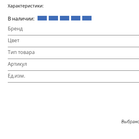
Характеристики:
В наличии:
Бренд
Цвет
Тип товара
Артикул
Ед.изм.
Выбрано