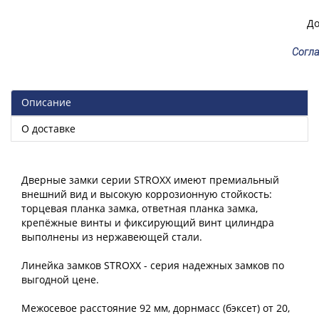
До
Согла
Описание
О доставке
Дверные замки серии STROXX имеют премиальный
внешний вид и высокую коррозионную стойкость:
торцевая планка замка, ответная планка замка,
крепёжные винты и фиксирующий винт цилиндра
выполнены из нержавеющей стали.
Линейка замков STROXX - серия надежных замков по
выгодной цене.
Межосевое расстояние 92 мм, дорнмасс (бэксет) от 20,