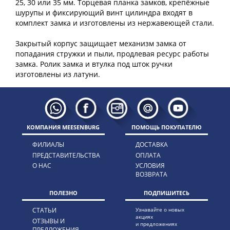
25, 30 или 35 мм. Торцевая планка замков, крепёжные
шурупы и фиксирующий винт цилиндра входят в
комплект замка и изготовлены из нержавеющей стали.
Закрытый корпус защищает механизм замка от
попадания стружки и пыли, продлевая ресурс работы
замка. Ролик замка и втулка под шток ручки
КОМПАНИЯ MEESENBURG
ПОМОЩЬ ПОКУПАТЕЛЮ
ФИЛИАЛЫ
ДОСТАВКА
ПРЕДСТАВИТЕЛЬСТВА
ОПЛАТА
О НАС
УСЛОВИЯ
ВОЗВРАТА
ПОЛЕЗНО
ПОДПИШИТЕСЬ
СТАТЬИ
Узнавайте о новых
акциях
ОТЗЫВЫ И
и предложениях
ПРЕДЛОЖЕНИЯ