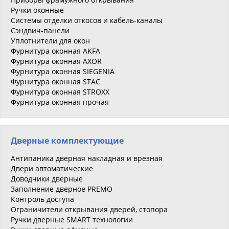
Ручки оконные
Системы отделки откосов и кабель-каналы
Сэндвич-панели
Уплотнители для окон
Фурнитура оконная AKFA
Фурнитура оконная AXOR
Фурнитура оконная SIEGENIA
Фурнитура оконная STAC
Фурнитура оконная STROXX
Фурнитура оконная прочая
Дверные комплектующие
Антипаника дверная накладная и врезная
Двери автоматические
Доводчики дверные
Заполнение дверное PREMO
Контроль доступа
Ограничители открывания дверей, стопора
Ручки дверные SMART технологии