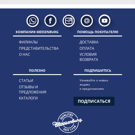
КОМПАНИЯ MEESENBURG
ПОМОЩЬ ПОКУПАТЕЛЮ
ФИЛИАЛЫ
ДОСТАВКА
ПРЕДСТАВИТЕЛЬСТВА
ОПЛАТА
О НАС
УСЛОВИЯ
ВОЗВРАТА
ПОЛЕЗНО
ПОДПИШИТЕСЬ
СТАТЬИ
Узнавайте о новых
акциях
ОТЗЫВЫ И
и предложениях
ПРЕДЛОЖЕНИЯ
КАТАЛОГИ
ПОДПИСАТЬСЯ