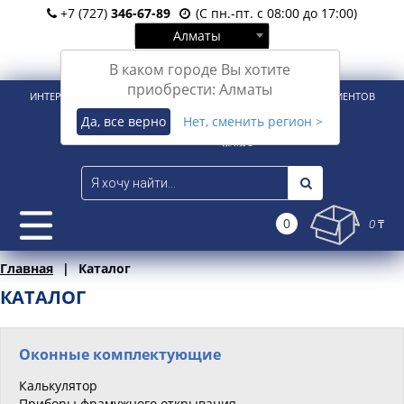
+7 (727)
346-67-89
(С пн.-пт. с 08:00 до 17:00)
Алматы
Вход
Регистрация
В каком городе Вы хотите
приобрести: Алматы
ИНТЕРНЕТ-МАГАЗИН ДЛЯ РОЗНИЧНЫХ И КОРПОРАТИВНЫХ КЛИЕНТОВ
Да, все верно
Нет, сменить регион >
0
0 ₸
Главная
Каталог
КАТАЛОГ
Оконные комплектующие
Калькулятор
Приборы фрамужного открывания