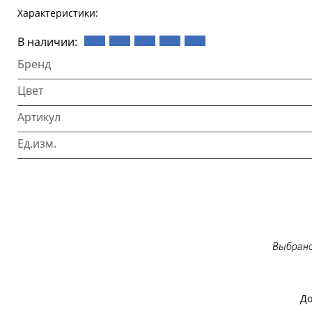
Характеристики:
В наличии:
Бренд
Цвет
Артикул
Ед.изм.
Выбрано
До