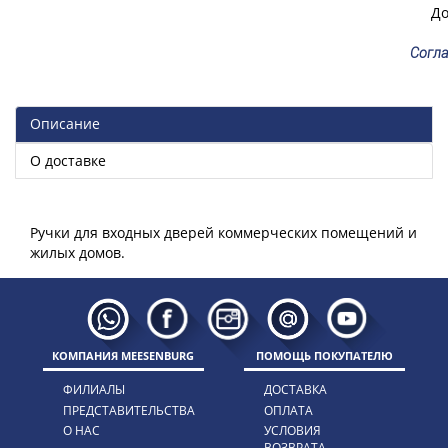
До
Согла
Описание
О доставке
Ручки для входных дверей коммерческих помещений и
КОМПАНИЯ MEESENBURG
ПОМОЩЬ ПОКУПАТЕЛЮ
ФИЛИАЛЫ
ДОСТАВКА
ПРЕДСТАВИТЕЛЬСТВА
ОПЛАТА
О НАС
УСЛОВИЯ
ВОЗВРАТА