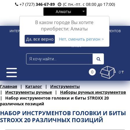
+7 (727)
346-67-89
(С пн.-пт. с 08:00 до 17:00)
Алматы
Вход
Регистрация
В каком городе Вы хотите
приобрести: Алматы
ИНТЕРНЕТ-МАГАЗИН ДЛЯ РОЗНИЧНЫХ И КОРПОРАТИВНЫХ КЛИЕНТОВ
Да, все верно
Нет, сменить регион >
0
0 ₸
Главная
Каталог
Инструменты
Инструменты ручные
Наборы ручных инструментов
Набор инструментов головки и биты STROXX 20
различных позиций
НАБОР ИНСТРУМЕНТОВ ГОЛОВКИ И БИТЫ
STROXX 20 РАЗЛИЧНЫХ ПОЗИЦИЙ