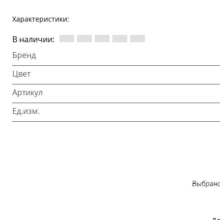
Характеристики:
В наличии:
Бренд
Цвет
Артикул
Ед.изм.
Выбрано