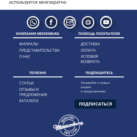
КОМПАНИЯ MEESENBURG
ПОМОЩЬ ПОКУПАТЕЛЮ
ФИЛИАЛЫ
ДОСТАВКА
ПРЕДСТАВИТЕЛЬСТВА
ОПЛАТА
О НАС
УСЛОВИЯ
ВОЗВРАТА
ПОЛЕЗНО
ПОДПИШИТЕСЬ
СТАТЬИ
Узнавайте о новых
акциях
ОТЗЫВЫ И
и предложениях
ПРЕДЛОЖЕНИЯ
КАТАЛОГИ
ПОДПИСАТЬСЯ