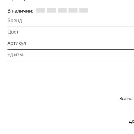
В наличии:
Бренд
Цвет
Артикул
Ед.изм.
Выбран
До