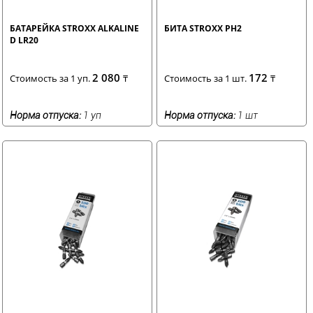
БАТАРЕЙКА STROXX ALKALINE
БИТА STROXX PH2
D LR20
2 080
172
Стоимость за 1 уп.
₸
Стоимость за 1 шт.
₸
Норма отпуска:
1 уп
Норма отпуска:
1 шт