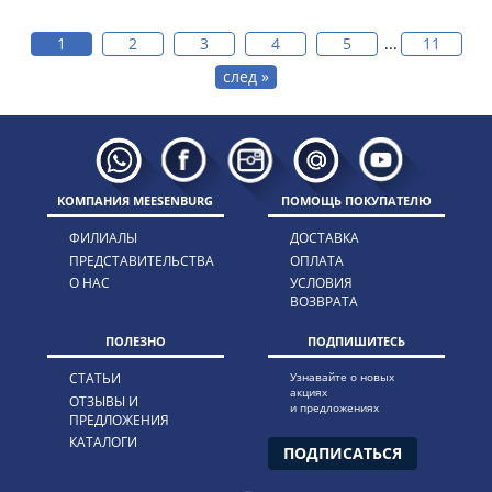
1
2
3
4
5
...
11
след »
КОМПАНИЯ MEESENBURG
ПОМОЩЬ ПОКУПАТЕЛЮ
ФИЛИАЛЫ
ДОСТАВКА
ПРЕДСТАВИТЕЛЬСТВА
ОПЛАТА
О НАС
УСЛОВИЯ
ВОЗВРАТА
ПОЛЕЗНО
ПОДПИШИТЕСЬ
СТАТЬИ
Узнавайте о новых
акциях
ОТЗЫВЫ И
и предложениях
ПРЕДЛОЖЕНИЯ
КАТАЛОГИ
ПОДПИСАТЬСЯ