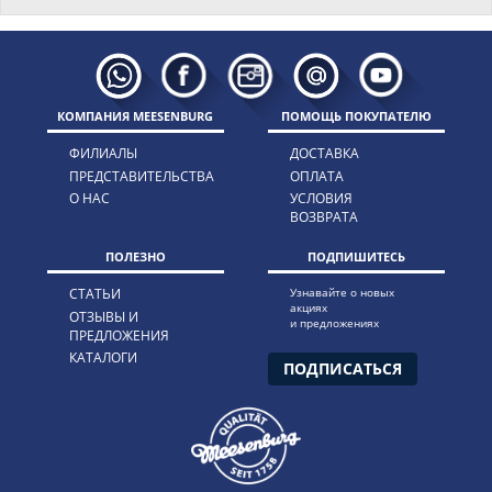
КОМПАНИЯ MEESENBURG
ПОМОЩЬ ПОКУПАТЕЛЮ
ФИЛИАЛЫ
ДОСТАВКА
ПРЕДСТАВИТЕЛЬСТВА
ОПЛАТА
О НАС
УСЛОВИЯ
ВОЗВРАТА
ПОЛЕЗНО
ПОДПИШИТЕСЬ
СТАТЬИ
Узнавайте о новых
акциях
ОТЗЫВЫ И
и предложениях
ПРЕДЛОЖЕНИЯ
КАТАЛОГИ
ПОДПИСАТЬСЯ