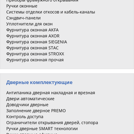
Ручки оконные
Системы отделки откосов и кабель-каналы
Сэндвич-панели
Уплотнители для окон
Фурнитура оконная AKFA
Фурнитура оконная AXOR
Фурнитура оконная SIEGENIA
Фурнитура оконная STAC
Фурнитура оконная STROXX
Фурнитура оконная прочая
Дверные комплектующие
Антипаника дверная накладная и врезная
Двери автоматические
Доводчики дверные
Заполнение дверное PREMO
Контроль доступа
Ограничители открывания дверей, стопора
Ручки дверные SMART технологии