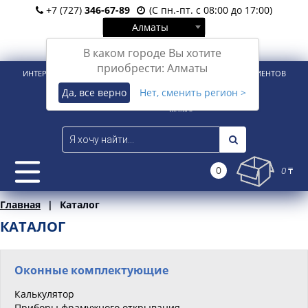
+7 (727)
346-67-89
(С пн.-пт. с 08:00 до 17:00)
Алматы
Вход
Регистрация
В каком городе Вы хотите
приобрести: Алматы
ИНТЕРНЕТ-МАГАЗИН ДЛЯ РОЗНИЧНЫХ И КОРПОРАТИВНЫХ КЛИЕНТОВ
Да, все верно
Нет, сменить регион >
0
0 ₸
Главная
Каталог
КАТАЛОГ
Оконные комплектующие
Калькулятор
Приборы фрамужного открывания