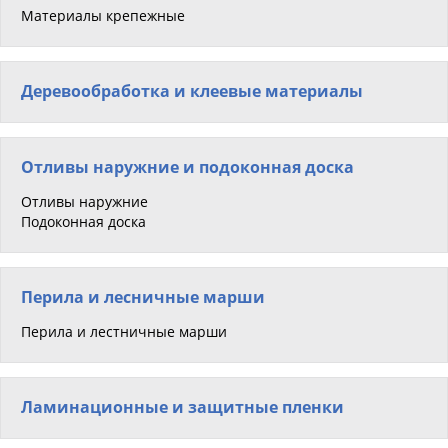
Материалы крепежные
Деревообработка и клеевые материалы
Отливы наружние и подоконная доска
Отливы наружние
Подоконная доска
Перила и лесничные марши
Перила и лестничные марши
Ламинационные и защитные пленки