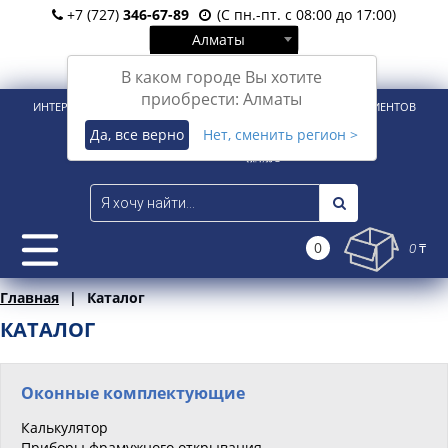
+7 (727)
346-67-89
(С пн.-пт. с 08:00 до 17:00)
Алматы
Вход
Регистрация
В каком городе Вы хотите
приобрести: Алматы
ИНТЕРНЕТ-МАГАЗИН ДЛЯ РОЗНИЧНЫХ И КОРПОРАТИВНЫХ КЛИЕНТОВ
Да, все верно
Нет, сменить регион >
0
0 ₸
Главная
Каталог
КАТАЛОГ
Оконные комплектующие
Калькулятор
Приборы фрамужного открывания