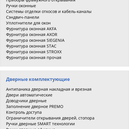
Ручки оконные
Системы отделки откосов и кабель-каналы
Сэндвич-панели
Уплотнители для окон
Фурнитура оконная AKFA
Фурнитура оконная AXOR
Фурнитура оконная SIEGENIA
Фурнитура оконная STAC
Фурнитура оконная STROXX
Фурнитура оконная прочая
Дверные комплектующие
Антипаника дверная накладная и врезная
Двери автоматические
Доводчики дверные
Заполнение дверное PREMO
Контроль доступа
Ограничители открывания дверей, стопора
Ручки дверные SMART технологии