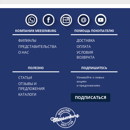
КОМПАНИЯ MEESENBURG
ПОМОЩЬ ПОКУПАТЕЛЮ
ФИЛИАЛЫ
ДОСТАВКА
ПРЕДСТАВИТЕЛЬСТВА
ОПЛАТА
О НАС
УСЛОВИЯ
ВОЗВРАТА
ПОЛЕЗНО
ПОДПИШИТЕСЬ
СТАТЬИ
Узнавайте о новых
акциях
ОТЗЫВЫ И
и предложениях
ПРЕДЛОЖЕНИЯ
КАТАЛОГИ
ПОДПИСАТЬСЯ