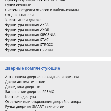
Ручки оконные
Системы отделки откосов и кабель-каналы
Сэндвич-панели
Уплотнители для окон
Фурнитура оконная AKFA
Фурнитура оконная AXOR
Фурнитура оконная SIEGENIA
Фурнитура оконная STAC
Фурнитура оконная STROXX
Фурнитура оконная прочая
Дверные комплектующие
Антипаника дверная накладная и врезная
Двери автоматические
Доводчики дверные
Заполнение дверное PREMO
Контроль доступа
Ограничители открывания дверей, стопора
Ручки дверные SMART технологии