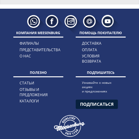
КОМПАНИЯ MEESENBURG
ПОМОЩЬ ПОКУПАТЕЛЮ
ФИЛИАЛЫ
ДОСТАВКА
ПРЕДСТАВИТЕЛЬСТВА
ОПЛАТА
О НАС
УСЛОВИЯ
ВОЗВРАТА
ПОЛЕЗНО
ПОДПИШИТЕСЬ
СТАТЬИ
Узнавайте о новых
акциях
ОТЗЫВЫ И
и предложениях
ПРЕДЛОЖЕНИЯ
КАТАЛОГИ
ПОДПИСАТЬСЯ