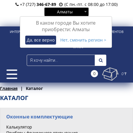
+7 (727)
346-67-89
(С пн.-пт. с 08:00 до 17:00)
Алматы
Вход
Регистрация
В каком городе Вы хотите
приобрести: Алматы
ИНТЕРНЕТ-МАГАЗИН ДЛЯ РОЗНИЧНЫХ И КОРПОРАТИВНЫХ КЛИЕНТОВ
Да, все верно
Нет, сменить регион >
0
0 ₸
Главная
Каталог
КАТАЛОГ
Оконные комплектующие
Калькулятор
Приборы фрамужного открывания