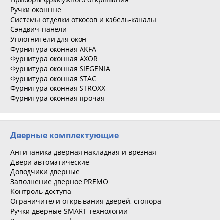
Ручки оконные
Системы отделки откосов и кабель-каналы
Сэндвич-панели
Уплотнители для окон
Фурнитура оконная AKFA
Фурнитура оконная AXOR
Фурнитура оконная SIEGENIA
Фурнитура оконная STAC
Фурнитура оконная STROXX
Фурнитура оконная прочая
Дверные комплектующие
Антипаника дверная накладная и врезная
Двери автоматические
Доводчики дверные
Заполнение дверное PREMO
Контроль доступа
Ограничители открывания дверей, стопора
Ручки дверные SMART технологии