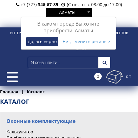
+7 (727)
346-67-89
(С пн.-пт. с 08:00 до 17:00)
Алматы
Вход
Регистрация
В каком городе Вы хотите
приобрести: Алматы
ИНТЕРНЕТ-МАГАЗИН ДЛЯ РОЗНИЧНЫХ И КОРПОРАТИВНЫХ КЛИЕНТОВ
Да, все верно
Нет, сменить регион >
0
0 ₸
Главная
Каталог
КАТАЛОГ
Оконные комплектующие
Калькулятор
Приборы фрамужного открывания