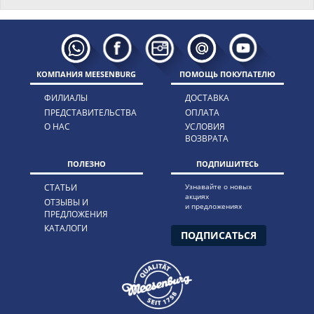
КОМПАНИЯ MEESENBURG
ПОМОЩЬ ПОКУПАТЕЛЮ
ФИЛИАЛЫ
ДОСТАВКА
ПРЕДСТАВИТЕЛЬСТВА
ОПЛАТА
О НАС
УСЛОВИЯ
ВОЗВРАТА
ПОЛЕЗНО
ПОДПИШИТЕСЬ
СТАТЬИ
Узнавайте о новых
акциях
ОТЗЫВЫ И
и предложениях
ПРЕДЛОЖЕНИЯ
КАТАЛОГИ
ПОДПИСАТЬСЯ