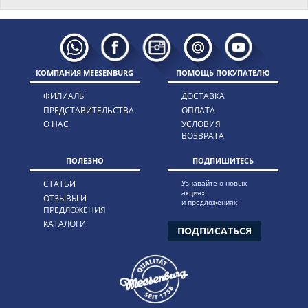
КОМПАНИЯ MEESENBURG
ПОМОЩЬ ПОКУПАТЕЛЮ
ФИЛИАЛЫ
ДОСТАВКА
ПРЕДСТАВИТЕЛЬСТВА
ОПЛАТА
О НАС
УСЛОВИЯ
ВОЗВРАТА
ПОЛЕЗНО
ПОДПИШИТЕСЬ
СТАТЬИ
Узнавайте о новых
акциях
ОТЗЫВЫ И
и предложениях
ПРЕДЛОЖЕНИЯ
КАТАЛОГИ
ПОДПИСАТЬСЯ