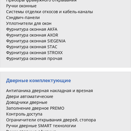
Ручки оконные
Системы отделки откосов и кабель-каналы
Сэндвич-панели
Уплотнители для окон
Фурнитура оконная AKFA
Фурнитура оконная AXOR
Фурнитура оконная SIEGENIA
Фурнитура оконная STAC
Фурнитура оконная STROXX
Фурнитура оконная прочая
Дверные комплектующие
Антипаника дверная накладная и врезная
Двери автоматические
Доводчики дверные
Заполнение дверное PREMO
Контроль доступа
Ограничители открывания дверей, стопора
Ручки дверные SMART технологии