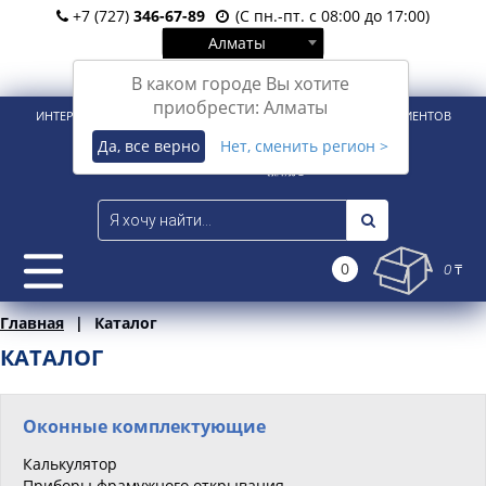
+7 (727)
346-67-89
(С пн.-пт. с 08:00 до 17:00)
Алматы
Вход
Регистрация
В каком городе Вы хотите
приобрести: Алматы
ИНТЕРНЕТ-МАГАЗИН ДЛЯ РОЗНИЧНЫХ И КОРПОРАТИВНЫХ КЛИЕНТОВ
Да, все верно
Нет, сменить регион >
0
0 ₸
Главная
Каталог
КАТАЛОГ
Оконные комплектующие
Калькулятор
Приборы фрамужного открывания