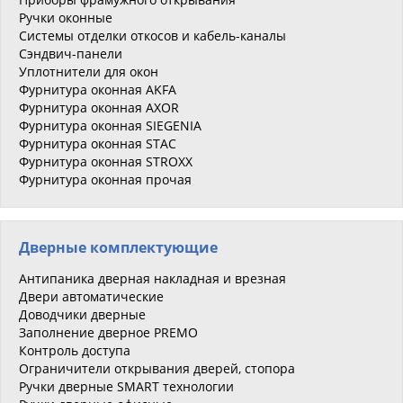
Ручки оконные
Системы отделки откосов и кабель-каналы
Сэндвич-панели
Уплотнители для окон
Фурнитура оконная AKFA
Фурнитура оконная AXOR
Фурнитура оконная SIEGENIA
Фурнитура оконная STAC
Фурнитура оконная STROXX
Фурнитура оконная прочая
Дверные комплектующие
Антипаника дверная накладная и врезная
Двери автоматические
Доводчики дверные
Заполнение дверное PREMO
Контроль доступа
Ограничители открывания дверей, стопора
Ручки дверные SMART технологии