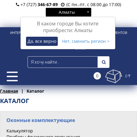
+7 (727)
346-67-89
(С пн.-пт. с 08:00 до 17:00)
Алматы
Вход
Регистрация
В каком городе Вы хотите
приобрести: Алматы
ИНТЕРНЕТ-МАГАЗИН ДЛЯ РОЗНИЧНЫХ И КОРПОРАТИВНЫХ КЛИЕНТОВ
Да, все верно
Нет, сменить регион >
0
0 ₸
Главная
Каталог
КАТАЛОГ
Оконные комплектующие
Калькулятор
Приборы фрамужного открывания