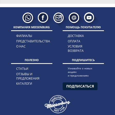
КОМПАНИЯ MEESENBURG
ПОМОЩЬ ПОКУПАТЕЛЮ
ФИЛИАЛЫ
ДОСТАВКА
ПРЕДСТАВИТЕЛЬСТВА
ОПЛАТА
О НАС
УСЛОВИЯ
ВОЗВРАТА
ПОЛЕЗНО
ПОДПИШИТЕСЬ
СТАТЬИ
Узнавайте о новых
акциях
ОТЗЫВЫ И
и предложениях
ПРЕДЛОЖЕНИЯ
КАТАЛОГИ
ПОДПИСАТЬСЯ