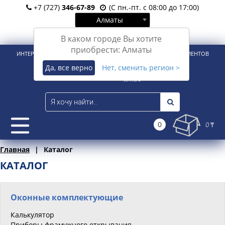
+7 (727)
346-67-89
(С пн.-пт. с 08:00 до 17:00)
Алматы
Вход
Регистрация
В каком городе Вы хотите
приобрести: Алматы
ИНТЕРНЕТ-МАГАЗИН ДЛЯ РОЗНИЧНЫХ И КОРПОРАТИВНЫХ КЛИЕНТОВ
Да, все верно
Нет, сменить регион >
0
0 ₸
Главная
Каталог
КАТАЛОГ
Оконные комплектующие
Калькулятор
Приборы фрамужного открывания