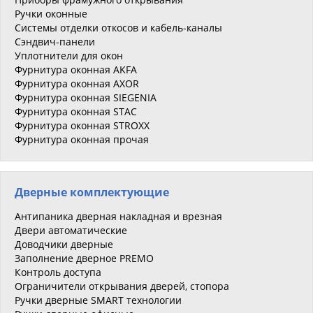
Ручки оконные
Системы отделки откосов и кабель-каналы
Сэндвич-панели
Уплотнители для окон
Фурнитура оконная AKFA
Фурнитура оконная AXOR
Фурнитура оконная SIEGENIA
Фурнитура оконная STAC
Фурнитура оконная STROXX
Фурнитура оконная прочая
Дверные комплектующие
Антипаника дверная накладная и врезная
Двери автоматические
Доводчики дверные
Заполнение дверное PREMO
Контроль доступа
Ограничители открывания дверей, стопора
Ручки дверные SMART технологии