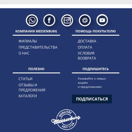
КОМПАНИЯ MEESENBURG
ПОМОЩЬ ПОКУПАТЕЛЮ
ФИЛИАЛЫ
ДОСТАВКА
ПРЕДСТАВИТЕЛЬСТВА
ОПЛАТА
О НАС
УСЛОВИЯ
ВОЗВРАТА
ПОЛЕЗНО
ПОДПИШИТЕСЬ
СТАТЬИ
Узнавайте о новых
акциях
ОТЗЫВЫ И
и предложениях
ПРЕДЛОЖЕНИЯ
КАТАЛОГИ
ПОДПИСАТЬСЯ