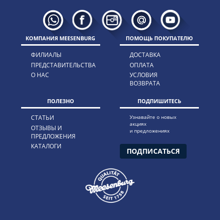
КОМПАНИЯ MEESENBURG
ПОМОЩЬ ПОКУПАТЕЛЮ
ФИЛИАЛЫ
ДОСТАВКА
ПРЕДСТАВИТЕЛЬСТВА
ОПЛАТА
О НАС
УСЛОВИЯ
ВОЗВРАТА
ПОЛЕЗНО
ПОДПИШИТЕСЬ
СТАТЬИ
Узнавайте о новых
акциях
ОТЗЫВЫ И
и предложениях
ПРЕДЛОЖЕНИЯ
КАТАЛОГИ
ПОДПИСАТЬСЯ