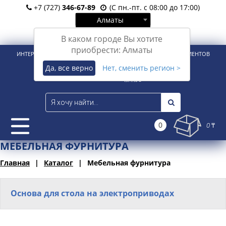
+7 (727)
346-67-89
(С пн.-пт. с 08:00 до 17:00)
Алматы
Вход
Регистрация
В каком городе Вы хотите
приобрести: Алматы
ИНТЕРНЕТ-МАГАЗИН ДЛЯ РОЗНИЧНЫХ И КОРПОРАТИВНЫХ КЛИЕНТОВ
Да, все верно
Нет, сменить регион >
0
0 ₸
МЕБЕЛЬНАЯ ФУРНИТУРА
Главная
Каталог
Мебельная фурнитура
Основа для стола на электроприводах