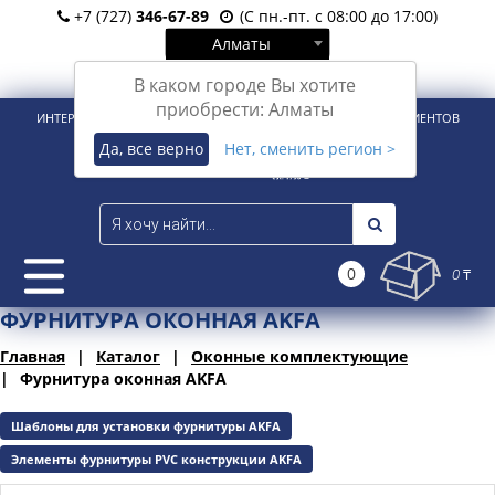
+7 (727)
346-67-89
(С пн.-пт. с 08:00 до 17:00)
Алматы
Вход
Регистрация
В каком городе Вы хотите
приобрести: Алматы
ИНТЕРНЕТ-МАГАЗИН ДЛЯ РОЗНИЧНЫХ И КОРПОРАТИВНЫХ КЛИЕНТОВ
Да, все верно
Нет, сменить регион >
0
0 ₸
ФУРНИТУРА ОКОННАЯ AKFA
Главная
Каталог
Оконные комплектующие
Фурнитура оконная AKFA
Шаблоны для установки фурнитуры AKFA
Элементы фурнитуры PVC конструкции AKFA