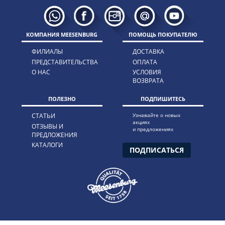
КОМПАНИЯ MEESENBURG
ПОМОЩЬ ПОКУПАТЕЛЮ
ФИЛИАЛЫ
ДОСТАВКА
ПРЕДСТАВИТЕЛЬСТВА
ОПЛАТА
О НАС
УСЛОВИЯ
ВОЗВРАТА
ПОЛЕЗНО
ПОДПИШИТЕСЬ
СТАТЬИ
Узнавайте о новых
акциях
ОТЗЫВЫ И
и предложениях
ПРЕДЛОЖЕНИЯ
КАТАЛОГИ
ПОДПИСАТЬСЯ