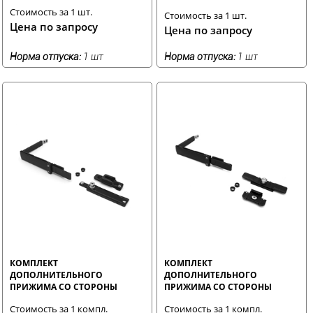
ВЫСОТЕ ИЛИ ШИРИНЕ БОЛЕЕ
Стоимость за 1 шт.
Стоимость за 1 шт.
1200 ММ
Цена по запросу
Цена по запросу
Норма отпуска:
1 шт
Норма отпуска:
1 шт
КОМПЛЕКТ
КОМПЛЕКТ
ДОПОЛНИТЕЛЬНОГО
ДОПОЛНИТЕЛЬНОГО
ПРИЖИМА СО СТОРОНЫ
ПРИЖИМА СО СТОРОНЫ
ПЕТЕЛЬ SECURITY ( 1200-2000)
ПЕТЕЛЬ SOFT (1200-2000)
Стоимость за 1 компл.
Стоимость за 1 компл.