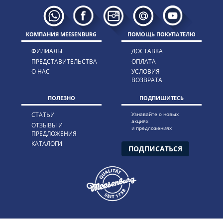
КОМПАНИЯ MEESENBURG
ПОМОЩЬ ПОКУПАТЕЛЮ
ФИЛИАЛЫ
ДОСТАВКА
ПРЕДСТАВИТЕЛЬСТВА
ОПЛАТА
О НАС
УСЛОВИЯ
ВОЗВРАТА
ПОЛЕЗНО
ПОДПИШИТЕСЬ
СТАТЬИ
Узнавайте о новых
акциях
ОТЗЫВЫ И
и предложениях
ПРЕДЛОЖЕНИЯ
КАТАЛОГИ
ПОДПИСАТЬСЯ