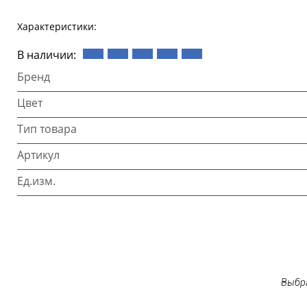
Характеристики:
В наличии:
Бренд
Цвет
Тип товара
Артикул
Ед.изм.
Выбра