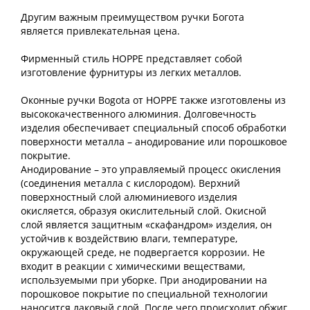
Другим важным преимуществом ручки Богота
является привлекательная цена.
Фирменный стиль HOPPE представляет собой
изготовление фурнитуры из легких металлов.
Оконные ручки Bogota от HOPPE также изготовлены из
высококачественного алюминия. Долговечность
изделия обеспечивает специальный способ обработки
поверхности металла – анодирование или порошковое
покрытие.
Анодирование – это управляемый процесс окисления
(соединения металла с кислородом). Верхний
поверхностный слой алюминиевого изделия
окисляется, образуя окислительный слой. Окисной
слой является защитным «скафандром» изделия, он
устойчив к воздействию влаги, температуре,
окружающей среде, не подвергается коррозии. Не
входит в реакции с химическими веществами,
используемыми при уборке. При анодировании на
порошковое покрытие по специальной технологии
наносится лаковый слой. После чего происходит обжиг