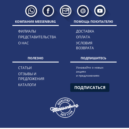
КОМПАНИЯ MEESENBURG
ПОМОЩЬ ПОКУПАТЕЛЮ
ФИЛИАЛЫ
ДОСТАВКА
ПРЕДСТАВИТЕЛЬСТВА
ОПЛАТА
О НАС
УСЛОВИЯ
ВОЗВРАТА
ПОЛЕЗНО
ПОДПИШИТЕСЬ
СТАТЬИ
Узнавайте о новых
акциях
ОТЗЫВЫ И
и предложениях
ПРЕДЛОЖЕНИЯ
КАТАЛОГИ
ПОДПИСАТЬСЯ