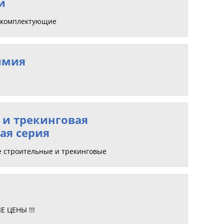
и
, комплектующие
имия
 и трекинговая
ая серия
е строительные и трекинговые
 ЦЕНЫ !!!