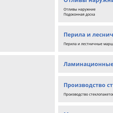
Отливы наружние
Подоконная доска
Перила и лесни
Перила и лестничные мар
Ламинационные
Производство с
Производство стеклопакето