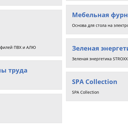
Мебельная фурн
Основа для стола на элект
Зеленая энергет
офилей ПВХ и АЛЮ
Зеленая энергетика STROX
ны труда
SPA Collection
SPA Collection