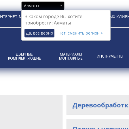
Алматы
В каком городе Вы хотите
НТЕРНЕТ-МАГАЗИН ДЛЯ РОЗНИЧНЫХ И КОРПОРАТИВНЫХ КЛИЕ
приобрести: Алматы
Да, все верно
Нет, сменить регион >
ДВЕРНЫЕ
МАТЕРИАЛЫ
ИНСТРУМЕНТЫ
КОМПЛЕКТУЮЩИЕ
МОНТАЖНЫЕ
Деревообработк
Отливы наружни