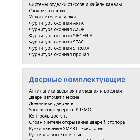
Системы отделки откосов и кабель-каналы
Сэндвич-панели
Уплотнители для окон
Фурнитура оконная AKFA
Фурнитура оконная AXOR
Фурнитура оконная SIEGENIA
Фурнитура оконная STAC
Фурнитура оконная STROXX
Фурнитура оконная прочая
Дверные комплектующие
Антипаника дверная накладная и врезная
Двери автоматические
Доводчики дверные
Заполнение дверное PREMO
Контроль доступа
Ограничители открывания дверей, стопора
Ручки дверные SMART технологии
Ручки дверные офисные