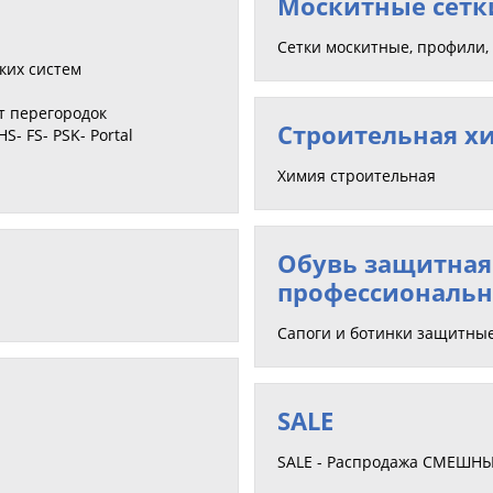
Москитные сетк
Сетки москитные, профили
ких систем
т перегородок
Строительная х
- FS- PSK- Portal
Химия строительная
Обувь защитная
профессиональн
Сапоги и ботинки защитны
SALE
SALE - Распродажа СМЕШНЫЕ