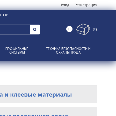
Вход
Регистрация
НТОВ
0
0 ₸
ПРОФИЛЬНЫЕ
ТЕХНИКА БЕЗОПАСНОСТИ И
СИСТЕМЫ
ОХРАНЫ ТРУДА
а и клеевые материалы
е и подоконная доска