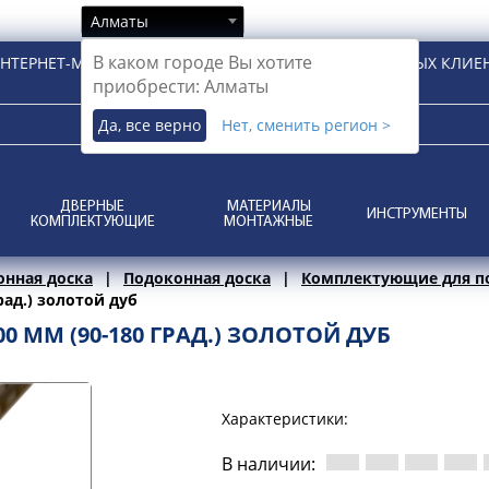
Алматы
В каком городе Вы хотите
НТЕРНЕТ-МАГАЗИН ДЛЯ РОЗНИЧНЫХ И КОРПОРАТИВНЫХ КЛИЕ
приобрести: Алматы
Да, все верно
Нет, сменить регион >
ДВЕРНЫЕ
МАТЕРИАЛЫ
ИНСТРУМЕНТЫ
КОМПЛЕКТУЮЩИЕ
МОНТАЖНЫЕ
онная доска
Подоконная доска
Комплектующие для п
ад.) золотой дуб
 ММ (90-180 ГРАД.) ЗОЛОТОЙ ДУБ
Характеристики:
В наличии: