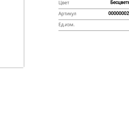
Цвет
Бесцвет
Артикул
00000002
Ед.изм.