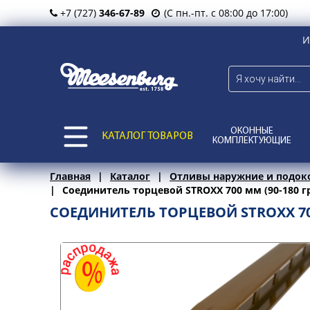
+7 (727)
346-67-89
(С пн.-пт. с 08:00 до 17:00)
И
ОКОННЫЕ
КАТАЛОГ ТОВАРОВ
КОМПЛЕКТУЮЩИЕ
Главная
Каталог
Отливы наружние и подок
Соединитель торцевой STROXX 700 мм (90-180 гр
СОЕДИНИТЕЛЬ ТОРЦЕВОЙ STROXX 700