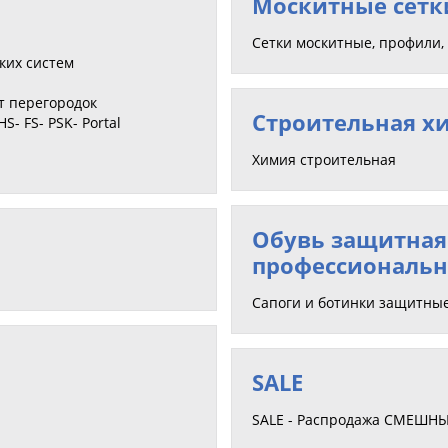
Москитные сетк
Сетки москитные, профили
ких систем
т перегородок
Строительная х
- FS- PSK- Portal
Химия строительная
Обувь защитная
профессиональн
Сапоги и ботинки защитны
SALE
SALE - Распродажа СМЕШНЫЕ