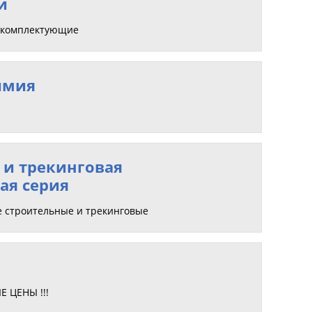
и
, комплектующие
имия
 и трекинговая
ая серия
е строительные и трекинговые
 ЦЕНЫ !!!