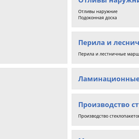
Отливы наружние
Подоконная доска
Перила и лесни
Перила и лестничные мар
Ламинационные
Производство с
Производство стеклопакето