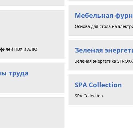
Мебельная фурн
Основа для стола на элект
Зеленая энергет
офилей ПВХ и АЛЮ
Зеленая энергетика STROX
ны труда
SPA Collection
SPA Collection