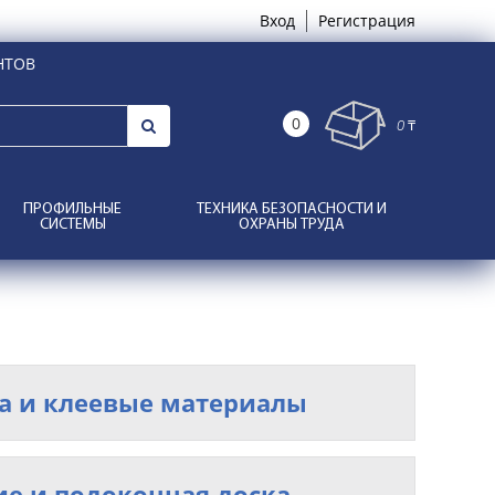
Вход
Регистрация
НТОВ
0
0 ₸
ПРОФИЛЬНЫЕ
ТЕХНИКА БЕЗОПАСНОСТИ И
СИСТЕМЫ
ОХРАНЫ ТРУДА
а и клеевые материалы
е и подоконная доска