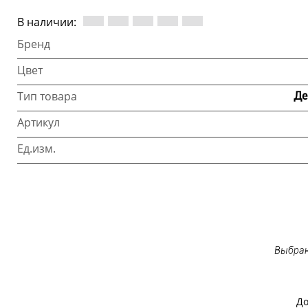
В наличии:
Бренд
Цвет
Тип товара
Де
Артикул
Ед.изм.
Выбран
До