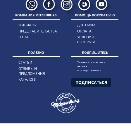
КОМПАНИЯ MEESENBURG
ПОМОЩЬ ПОКУПАТЕЛЮ
ФИЛИАЛЫ
ДОСТАВКА
ПРЕДСТАВИТЕЛЬСТВА
ОПЛАТА
О НАС
УСЛОВИЯ
ВОЗВРАТА
ПОЛЕЗНО
ПОДПИШИТЕСЬ
СТАТЬИ
Узнавайте о новых
акциях
ОТЗЫВЫ И
и предложениях
ПРЕДЛОЖЕНИЯ
КАТАЛОГИ
ПОДПИСАТЬСЯ