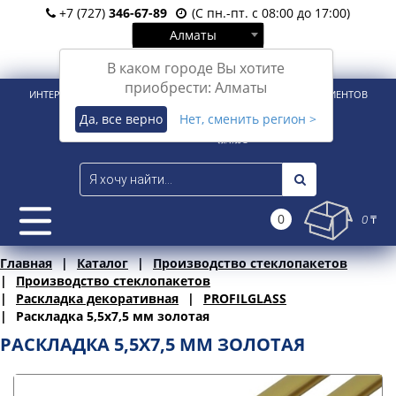
+7 (727)
346-67-89
(С пн.-пт. с 08:00 до 17:00)
Алматы
Вход
Регистрация
В каком городе Вы хотите
приобрести: Алматы
ИНТЕРНЕТ-МАГАЗИН ДЛЯ РОЗНИЧНЫХ И КОРПОРАТИВНЫХ КЛИЕНТОВ
Да, все верно
Нет, сменить регион >
0
0 ₸
Главная
Каталог
Производство стеклопакетов
Производство стеклопакетов
Раскладка декоративная
PROFILGLASS
Раскладка 5,5х7,5 мм золотая
РАСКЛАДКА 5,5Х7,5 ММ ЗОЛОТАЯ